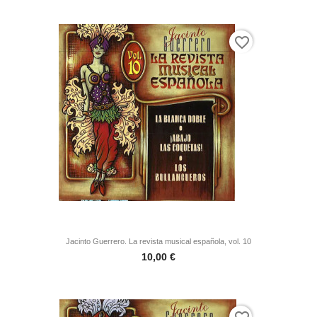
favorite_border
Jacinto Guerrero. La revista musical española, vol. 10
Precio
10,00 €