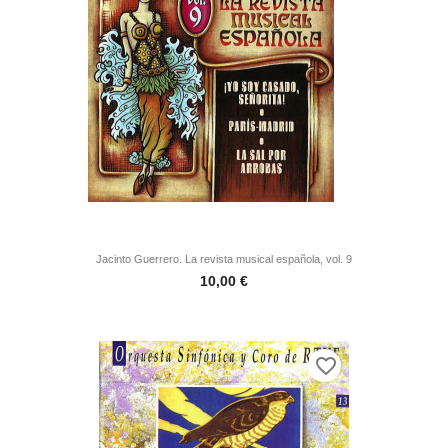
Jacinto Guerrero. La revista musical española, vol. 9
Precio
10,00 €
favorite_border