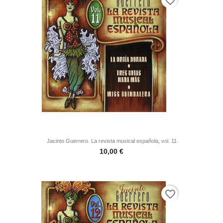
favorite_border
Jacinto Guerrero. La revista musical española, vol. 11
Precio
10,00 €
favorite_border