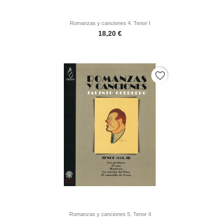
Romanzas y canciones 4. Tenor I
Precio
18,20 €
favorite_border
Romanzas y canciones 5. Tenor II